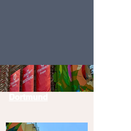
Dortmund