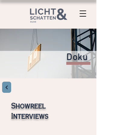
Doku
Showreel
Interviews