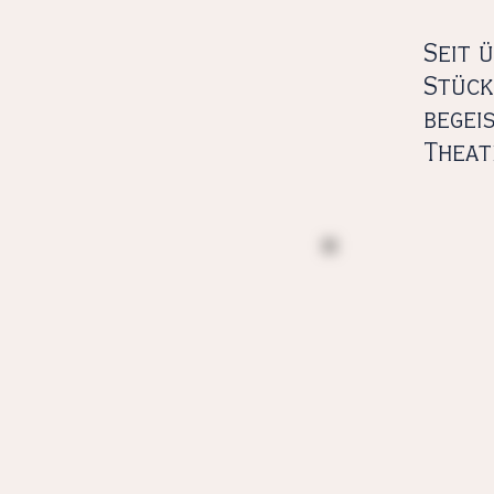
Seit 
Stück
begeis
Theat