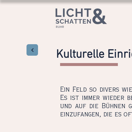
Kulturelle Ein
Ein Feld so divers wi
Es ist immer wieder b
und auf die Bühnen 
einzufangen, die es of