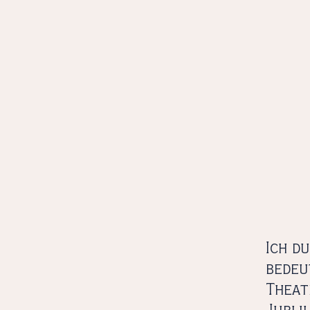
Ich d
bedeu
Theat