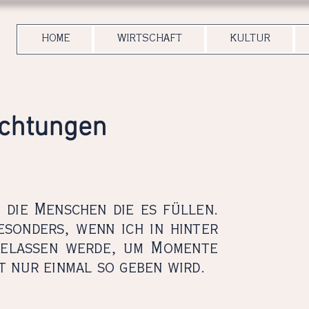
HOME
WIRTSCHAFT
KULTUR
richtungen
e die Menschen die es füllen.
esonders, wenn ich in hinter
gelassen werde, um Momente
t nur einmal so geben wird.