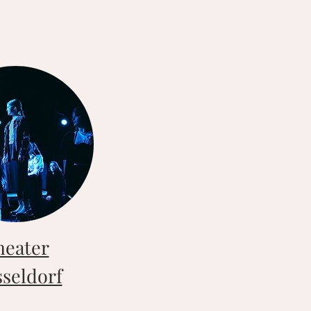
heater
seldorf