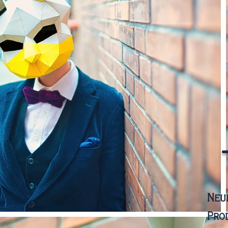
Neue
Pro